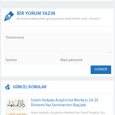
BİR YORUM YAZIN
Bu konu hakkındaki görüşünüzü belirtmek ister misiniz?
GÜNCEL KONULAR
İslam Hukuku Araştırma Merkezi 24-25
Dönemi Yaz Seminerleri Başladı
İslam Hukuku Araştırma Merkezi’nin Darul Fuqaha Yaz