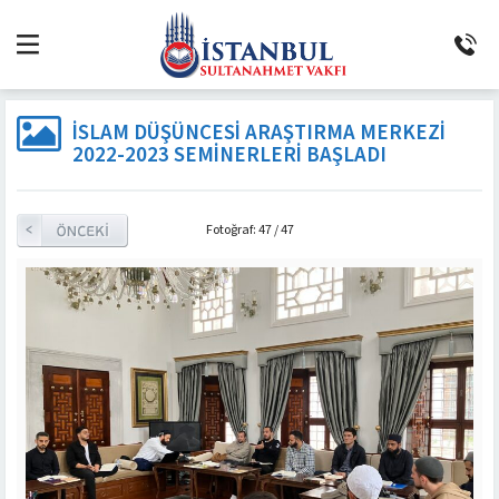
İSLAM DÜŞÜNCESI ARAŞTIRMA MERKEZI
2022-2023 SEMINERLERI BAŞLADI
Fotoğraf: 47 / 47