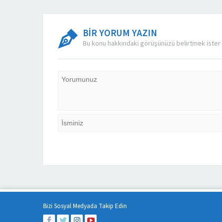
BİR YORUM YAZIN
Bu konu hakkındaki görüşünüzü belirtmek ister 
Bizi Sosyal Medyada Takip Edin