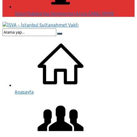
Darul Fukaha Yaz Seminerleri Açılış CANLI YAYIN
Anasayfa