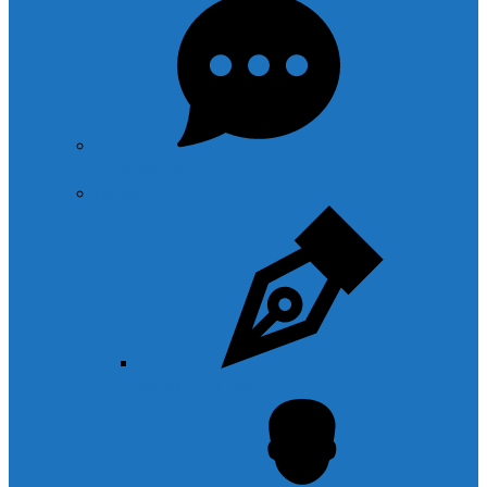
Hakkımızda
Başkanımız
Başkanın Mesajı