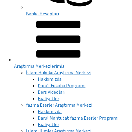
Banka Hesapları
Araştırma Merkezlerimiz
İslam Hukuku Araştırma Merkezi
Hakkımızda
Daru’l Fukaha Programı
Ders Videoları
Faaliyetler
Yazma Eserler Araştırma Merkezi
Hakkımızda
Darul Mahtutat Yazma Eserler Programı
Faaliyetler
İslami İlimler Araştırma Merkezi