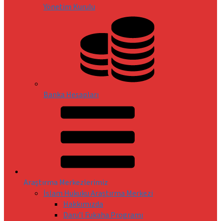
Yönetim Kurulu
Banka Hesapları
Araştırma Merkezlerimiz
İslam Hukuku Araştırma Merkezi
Hakkımızda
Daru’l Fukaha Programı