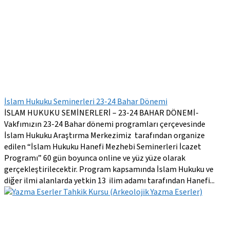
İslam Hukuku Seminerleri 23-24 Bahar Dönemi
İSLAM HUKUKU SEMİNERLERİ – 23-24 BAHAR DÖNEMİ-
Vakfımızın 23-24 Bahar dönemi programları çerçevesinde
İslam Hukuku Araştırma Merkezimiz tarafından organize
edilen “İslam Hukuku Hanefi Mezhebi Seminerleri İcazet
Programı” 60 gün boyunca online ve yüz yüze olarak
gerçekleştirilecektir. Program kapsamında İslam Hukuku ve
diğer ilmi alanlarda yetkin 13 ilim adamı tarafından Hanefi...