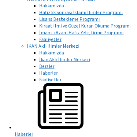
Hakkımızda
Hafızlık Sonrası İslami İlimler Programı
Lisans Destekleme Programı
Kıraat İlmi ve Güzel Kuran Okuma Programı
İmam-ı Azam Hafız Yetiştirme Programı
Faaliyetler
İKAN Akli İlimler Merkezi
Hakkımızda
İkan Akli İlimler Merkezi
Dersler
Haberler
Faaliyetler
Haberler