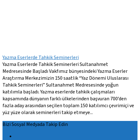
Yazma Eserlerde Tahkik Seminerleri
Yazma Eserlerde Tahkik Seminerleri Sultanahmet
Medresesinde Başladı Vakfımız bünyesindeki Yazma Eserler
Araştırma Merkezimizin 150 saatlik “Yaz Dönemi Uluslarası
Tahkik Seminerleri” Sultanahmet Medresesinde yoğun
katılımla başladı. Yazma eserlerde tahkik çalışmaları
kapsamında dünyanın farklı ülkelerinden başvuran 700’den
fazla aday arasından seçilen toplam 150 katılımcı çevrimiçi ve
yüz yüze olarak seminerleri takip etmeye...
Bizi Sosyal Medyada Takip Edin