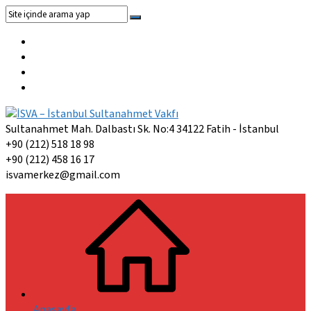
Sultanahmet Mah. Dalbastı Sk. No:4 34122 Fatih - İstanbul
+90 (212) 518 18 98
+90 (212) 458 16 17
isvamerkez@gmail.com
Anasayfa