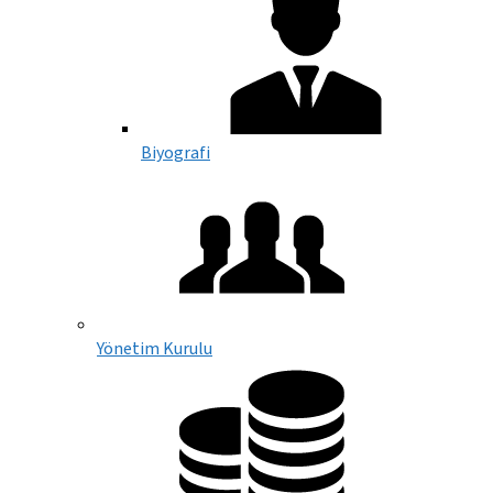
Biyografi
Yönetim Kurulu