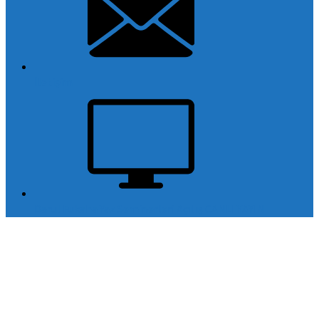
İletişim
Darul Fukaha Yaz Seminerleri Açılış CANLI YAYIN