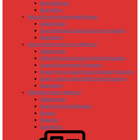
Ders Videoları
Faaliyetler
Yazma Eserler Araştırma Merkezi
Hakkımızda
Darul Mahtutat Yazma Eserler Programı
Faaliyetler
İslami İlimler Araştırma Merkezi
Hakkımızda
Hafızlık Sonrası İslami İlimler Programı
Lisans Destekleme Programı
Kıraat İlmi ve Güzel Kuran Okuma Programı
İmam-ı Azam Hafız Yetiştirme Programı
Faaliyetler
İKAN Akli İlimler Merkezi
Hakkımızda
İkan Akli İlimler Merkezi
Dersler
Haberler
Faaliyetler