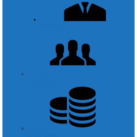
Biyografi
Yönetim Kurulu
Banka Hesapları