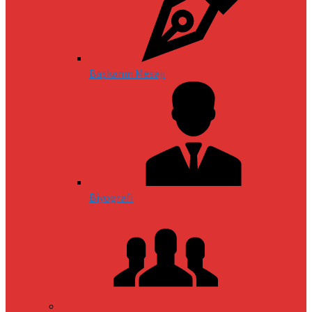
Başkanın Mesajı
Biyografi