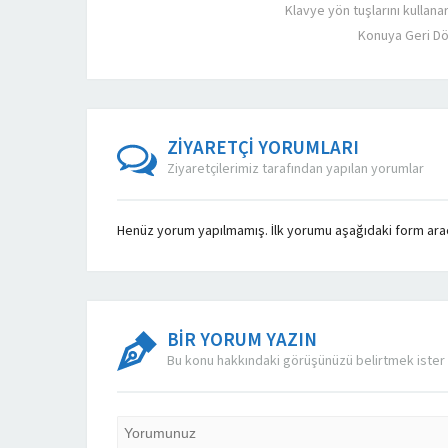
Klavye yön tuşlarını kullana
Konuya Geri D
ZİYARETÇİ YORUMLARI
Ziyaretçilerimiz tarafından yapılan yorumlar
Henüz yorum yapılmamış. İlk yorumu aşağıdaki form aracıl
BİR YORUM YAZIN
Bu konu hakkındaki görüşünüzü belirtmek ister 