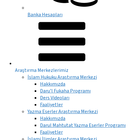
Banka Hesapları
Araştırma Merkezlerimiz
İslam Hukuku Araştırma Merkezi
Hakkımızda
Daru’l Fukaha Programı
Ders Videoları
Faaliyetler
Yazma Eserler Araştırma Merkezi
Hakkımızda
Darul Mahtutat Yazma Eserler Programı
Faaliyetler
İslami İlimler Araştırma Merkezi