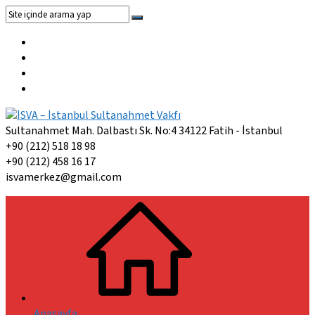
Sultanahmet Mah. Dalbastı Sk. No:4 34122 Fatih - İstanbul
+90 (212) 518 18 98
+90 (212) 458 16 17
isvamerkez@gmail.com
Anasayfa