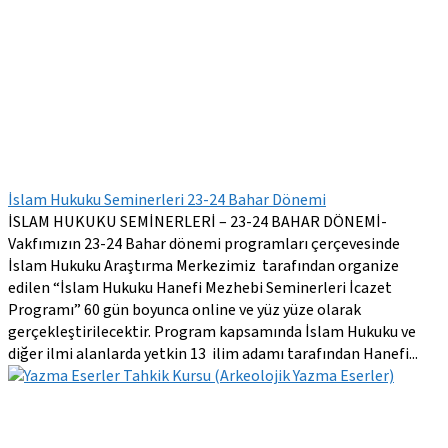
İslam Hukuku Seminerleri 23-24 Bahar Dönemi
İSLAM HUKUKU SEMİNERLERİ – 23-24 BAHAR DÖNEMİ-
Vakfımızın 23-24 Bahar dönemi programları çerçevesinde
İslam Hukuku Araştırma Merkezimiz tarafından organize
edilen “İslam Hukuku Hanefi Mezhebi Seminerleri İcazet
Programı” 60 gün boyunca online ve yüz yüze olarak
gerçekleştirilecektir. Program kapsamında İslam Hukuku ve
diğer ilmi alanlarda yetkin 13 ilim adamı tarafından Hanefi...