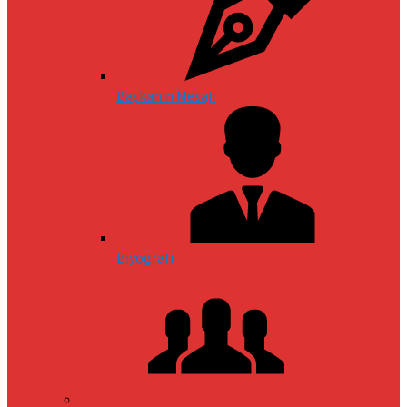
Başkanın Mesajı
Biyografi