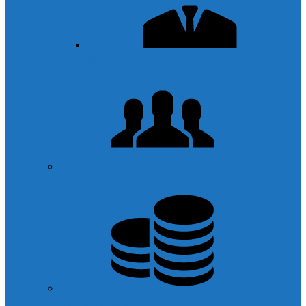
Biyografi
Yönetim Kurulu
Banka Hesapları