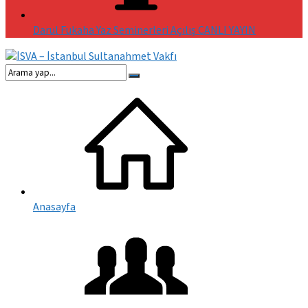
Darul Fukaha Yaz Seminerleri Açılış CANLI YAYIN
Anasayfa