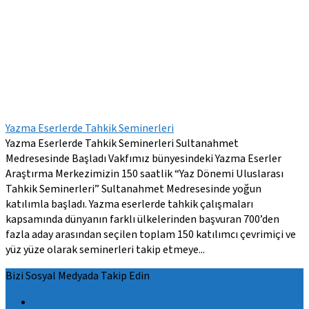
Yazma Eserlerde Tahkik Seminerleri
Yazma Eserlerde Tahkik Seminerleri Sultanahmet
Medresesinde Başladı Vakfımız bünyesindeki Yazma Eserler
Araştırma Merkezimizin 150 saatlik “Yaz Dönemi Uluslarası
Tahkik Seminerleri” Sultanahmet Medresesinde yoğun
katılımla başladı. Yazma eserlerde tahkik çalışmaları
kapsamında dünyanın farklı ülkelerinden başvuran 700’den
fazla aday arasından seçilen toplam 150 katılımcı çevrimiçi ve
yüz yüze olarak seminerleri takip etmeye...
Bizi Sosyal Medyada Takip Edin