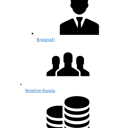
Biyografi
Yönetim Kurulu