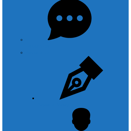
Hakkımızda
Başkanımız
Başkanın Mesajı