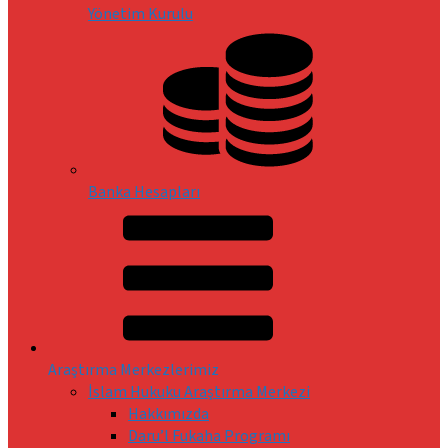
Yönetim Kurulu
Banka Hesapları
Araştırma Merkezlerimiz
İslam Hukuku Araştırma Merkezi
Hakkımızda
Daru’l Fukaha Programı