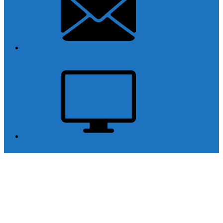
İletişim
Darul Fukaha Yaz Seminerleri Açılış CANLI YAYIN