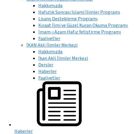
Hakkımızda
Hafızlık Sonrası İslami İlimler Programı
Lisans Destekleme Programı
Kıraat İlmi ve Güzel Kuran Okuma Programı
İmam-ı Azam Hafız Yetiştirme Programı
Faaliyetler
İKAN Akli İlimler Merkezi
Hakkımızda
İkan Akli İlimler Merkezi
Dersler
Haberler
Faaliyetler
Haberler