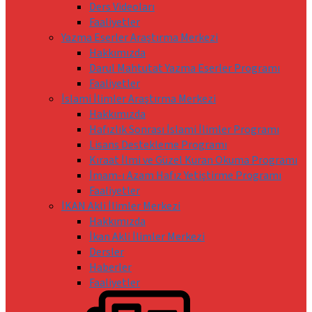
Ders Videoları
Faaliyetler
Yazma Eserler Araştırma Merkezi
Hakkımızda
Darul Mahtutat Yazma Eserler Programı
Faaliyetler
İslami İlimler Araştırma Merkezi
Hakkımızda
Hafızlık Sonrası İslami İlimler Programı
Lisans Destekleme Programı
Kıraat İlmi ve Güzel Kuran Okuma Programı
İmam-ı Azam Hafız Yetiştirme Programı
Faaliyetler
İKAN Akli İlimler Merkezi
Hakkımızda
İkan Akli İlimler Merkezi
Dersler
Haberler
Faaliyetler